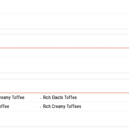
Creamy Toffee
Rich Elaichi Toffee
Toffee
Rich Creamy Toffees