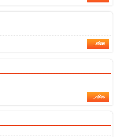
...अधिक
...अधिक