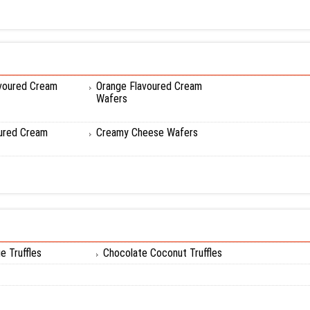
avoured Cream
Orange Flavoured Cream
Wafers
oured Cream
Creamy Cheese Wafers
e Truffles
Chocolate Coconut Truffles