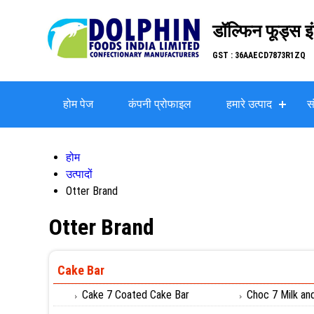
डॉल्फिन फूड्स इ
GST : 36AAECD7873R1ZQ
होम पेज
कंपनी प्रोफाइल
हमारे उत्पाद
सं
होम
उत्पादों
Otter Brand
Otter Brand
Cake Bar
Cake 7 Coated Cake Bar
Choc 7 Milk an