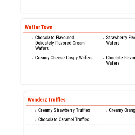
Waffer Town
Chocolate Flavoured
Strawberry Fl
Delicately Flavored Cream
Wafers
Wafers
Creamy Cheese Crispy Wafers
Choclate Flav
Wafers
Wonderz Truffles
Creamy Strawberry Truffles
Creamy Orang
Chocolate Caramel Truffles