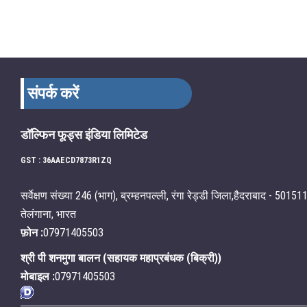
संपर्क करें
डॉल्फिन फूड्स इंडिया लिमिटेड
GST : 36AAECD7873R1ZQ
सर्वेक्षण संख्या 246 (भाग), ब्रम्हनपल्ली, रंगा रेड्डी जिला,हैदराबाद - 501511
तेलंगाना, भारत
फ़ोन :
07971405503
श्री पी शनमुगा बालन
(
सहायक महाप्रबंधक (बिक्री)
)
मोबाइल :
07971405503