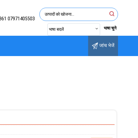
361 07971405503
भाषा चुने
भाषा बदलें
जांच भेजें