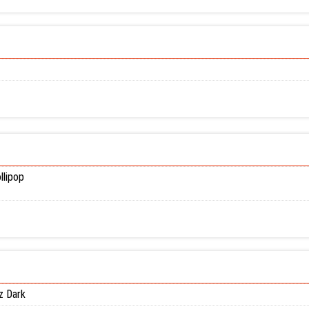
llipop
z Dark