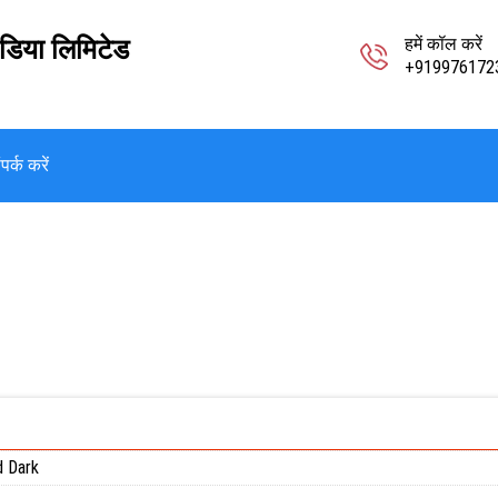
ंडिया लिमिटेड
हमें कॉल करें
+919976172
पर्क करें
d Dark