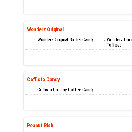
Wonderz Original
Wonderz Original Butter Candy
Wonderz Origi
Toffees
Coffista Candy
Coffista Creamy Coffee Candy
Peanut Rich